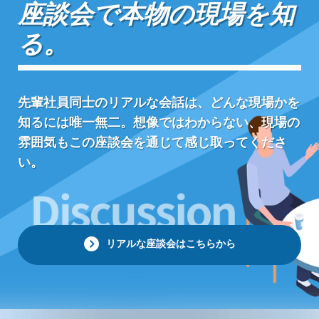
座談会で本物の現場を知
る。
先輩社員同士のリアルな会話は、どんな現場かを
知るには唯一無二。想像ではわからない、現場の
雰囲気もこの座談会を通じて感じ取ってくださ
い。
リアルな座談会はこちらから