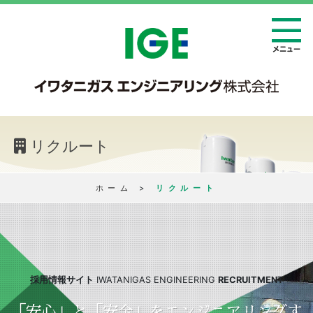
リクルート
ホーム
>
リクルート
採用情報サイト
IWATANIGAS ENGINEERING
RECRUITMENT
「安心」と「安全」をエンジニアリングす