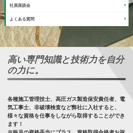
社員座談会
よくある質問
高い専門知識と技術力を自分
の力に。
各種施工管理技士、高圧ガス製造保安責任者、電
気工事士、非破壊検査など弊社に入社すると、
様々な資格を仕事をしながら取得することができ
ます！
※毎月の資格手当にプラス、資格取得合格者お祝