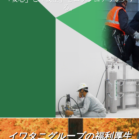
る。
イワタニグループの福利厚生